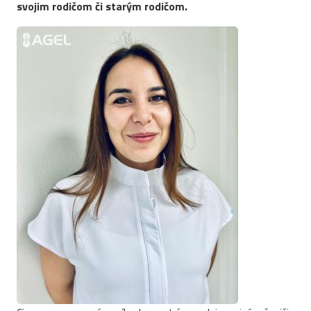
svojim rodičom či starým rodičom.