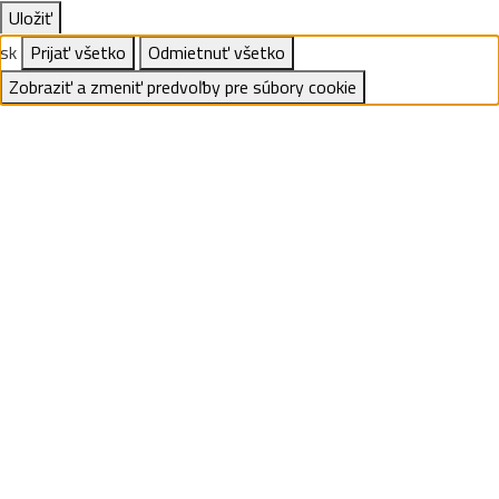
Uložiť
sk
Prijať všetko
Odmietnuť všetko
Zobraziť a zmeniť predvoľby pre súbory cookie