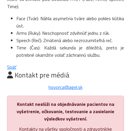
Time):
Face (Tvár): Náhla asymetria tváre alebo pokles kútika
úst.
Arms (Ruky): Neschopnosť zdvihnúť jednu z rúk.
Speech (Reč): Zmätená alebo nezrozumiteľná reč.
Time (Čas): Každá sekunda je dôležitá, preto je
potrebné okamžite volať záchrannú službu.
Späť
Kontakt pre médiá
hovorca@agel.sk
Kontakt neslúži na objednávanie pacientov na
vyšetrenie, očkovanie, testovanie a zasielanie
výsledkov vyšetrení.
Kontakty na všetky spoločnosti a zdravotnícke