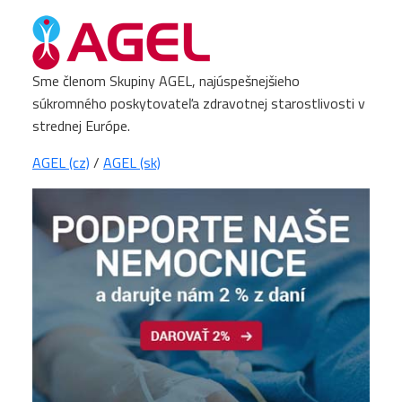
Sme členom Skupiny AGEL, najúspešnejšieho
súkromného poskytovateľa zdravotnej starostlivosti v
strednej Európe.
AGEL (cz)
/
AGEL (sk)