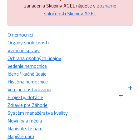
zariadenia Skupiny AGEL nájdete v
zozname
spločností Skupiny AGEL
O nemocnici
Orgány spoločnosti
Výročné správy
Ochrana osobných údajov
Vedenie nemocnice
Identifikačné údaje
História nemocnice
Verejné obstarávania
Projekty, dotácie
Zdravie pre Záhorie
Systém manažérstva kvality
Novinky a média
Napísali ste nám
Napíšte nám