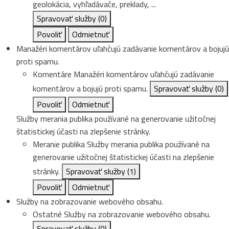
geolokácia, vyhľadávače, preklady, ...
Spravovať služby
(0)
Povoliť
Odmietnuť
Manažéri komentárov uľahčujú zadávanie komentárov a bojujú
proti spamu.
Komentáre
Manažéri komentárov uľahčujú zadávanie
komentárov a bojujú proti spamu.
Spravovať služby
(0)
Povoliť
Odmietnuť
Služby merania publika používané na generovanie užitočnej
štatistickej účasti na zlepšenie stránky.
Meranie publika
Služby merania publika používané na
generovanie užitočnej štatistickej účasti na zlepšenie
stránky.
Spravovať služby
(1)
Povoliť
Odmietnuť
Služby na zobrazovanie webového obsahu.
Ostatné
Služby na zobrazovanie webového obsahu.
Spravovať služby
(0)