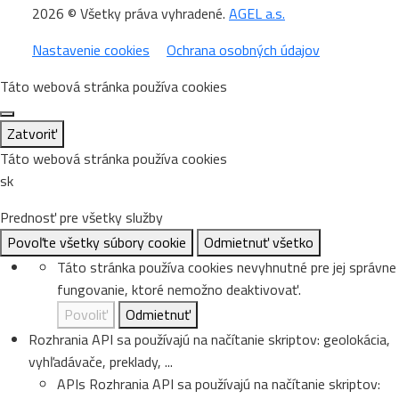
2026 © Všetky práva vyhradené.
AGEL a.s.
Nastavenie cookies
Ochrana osobných údajov
Táto webová stránka používa cookies
Zatvoriť
Táto webová stránka používa cookies
sk
Prednosť pre všetky služby
Povoľte všetky súbory cookie
Odmietnuť všetko
Táto stránka používa cookies nevyhnutné pre jej správne
fungovanie, ktoré nemožno deaktivovať.
Povoliť
Odmietnuť
Rozhrania API sa používajú na načítanie skriptov: geolokácia,
vyhľadávače, preklady, ...
APIs
Rozhrania API sa používajú na načítanie skriptov: