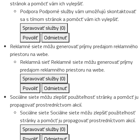
stránok a pomôcť vám ich vylepšiť.
Podpora
Podporné služby vám umožňujú skontaktovať
sa s tímom stránok a pomôcť vám ich vylepšiť.
Spravovať služby
(0)
Povoliť
Odmietnuť
Reklamné siete môžu generovať príjmy predajom reklamného
priestoru na webe.
Reklamná sieť
Reklamné siete môžu generovať príjmy
predajom reklamného priestoru na webe.
Spravovať služby
(0)
Povoliť
Odmietnuť
Sociálne siete môžu zlepšiť použiteľnosť stránky a pomôcť ju
propagovať prostredníctvom akcií.
Sociálne siete
Sociálne siete môžu zlepšiť použiteľnosť
stránky a pomôcť ju propagovať prostredníctvom akcií.
Spravovať služby
(0)
Povoliť
Odmietnuť