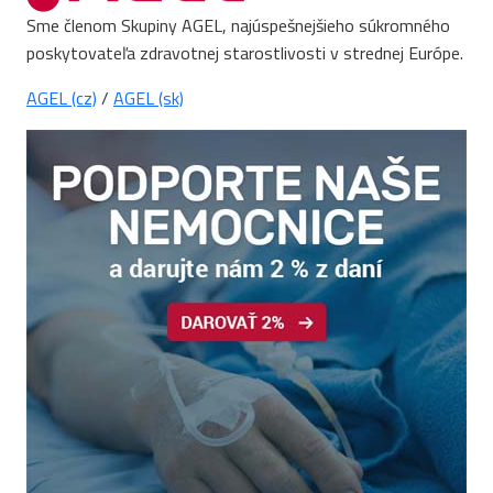
Sme členom Skupiny AGEL, najúspešnejšieho súkromného
poskytovateľa zdravotnej starostlivosti v strednej Európe.
AGEL (cz)
/
AGEL (sk)