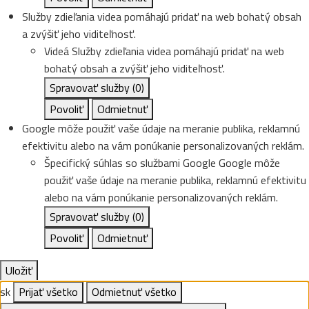
Služby zdieľania videa pomáhajú pridať na web bohatý obsah
a zvýšiť jeho viditeľnosť.
Videá
Služby zdieľania videa pomáhajú pridať na web
bohatý obsah a zvýšiť jeho viditeľnosť.
Spravovať služby
(0)
Povoliť
Odmietnuť
Google môže použiť vaše údaje na meranie publika, reklamnú
efektivitu alebo na vám ponúkanie personalizovaných reklám.
Špecifický súhlas so službami Google
Google môže
použiť vaše údaje na meranie publika, reklamnú efektivitu
alebo na vám ponúkanie personalizovaných reklám.
Spravovať služby
(0)
Povoliť
Odmietnuť
Uložiť
sk
Prijať všetko
Odmietnuť všetko