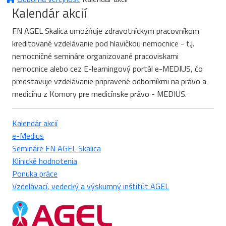
Kalendár akcií
FN AGEL Skalica umožňuje zdravotníckym pracovníkom
kreditované vzdelávanie pod hlavičkou nemocnice - t.j.
nemocničné semináre organizované pracoviskami
nemocnice alebo cez E-learningový portál e-MEDIUS, čo
predstavuje vzdelávanie pripravené odborníkmi na právo a
medicínu z Komory pre medicínske právo - MEDIUS.
Kalendár akcií
e-Medius
Semináre FN AGEL Skalica
Klinické hodnotenia
Ponuka práce
Vzdelávací, vedecký a výskumný inštitút AGEL