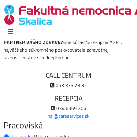
PARTNER VÁŠHO ZDRAVIA
Sme súčasťou skupiny AGEL,
najväčšieho súkromného poskytovateľa zdravotnej
starostlivosti v strednej Európe.
CALL CENTRUM
053 333 23 32
RECEPCIA
034 6969 206
nsi@careservices.sk
Pracoviská
Pracoviská
Ďalšie pracoviská