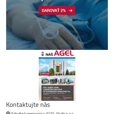
Kontaktujte nás
Fakultná nemocnica AGEL Skalica a.s.,