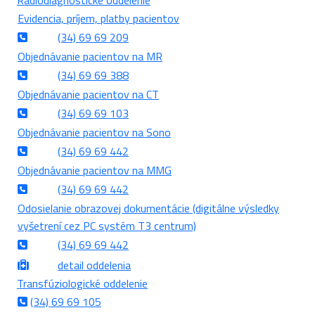
Rádiodiagnostické oddelenie
Evidencia, príjem, platby pacientov
(34) 69 69 209
Objednávanie pacientov na MR
(34) 69 69 388
Objednávanie pacientov na CT
(34) 69 69 103
Objednávanie pacientov na Sono
(34) 69 69 442
Objednávanie pacientov na MMG
(34) 69 69 442
Odosielanie obrazovej dokumentácie (digitálne výsledky
vyšetrení cez PC systém T3 centrum)
(34) 69 69 442
detail oddelenia
Transfúziologické oddelenie
(34) 69 69 105