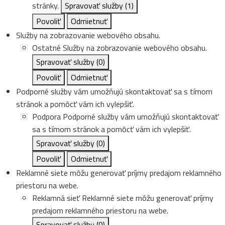
stránky.
Spravovať služby
(1)
Povoliť
Odmietnuť
Služby na zobrazovanie webového obsahu.
Ostatné
Služby na zobrazovanie webového obsahu.
Spravovať služby
(0)
Povoliť
Odmietnuť
Podporné služby vám umožňujú skontaktovať sa s tímom
stránok a pomôcť vám ich vylepšiť.
Podpora
Podporné služby vám umožňujú skontaktovať
sa s tímom stránok a pomôcť vám ich vylepšiť.
Spravovať služby
(0)
Povoliť
Odmietnuť
Reklamné siete môžu generovať príjmy predajom reklamného
priestoru na webe.
Reklamná sieť
Reklamné siete môžu generovať príjmy
predajom reklamného priestoru na webe.
Spravovať služby
(0)