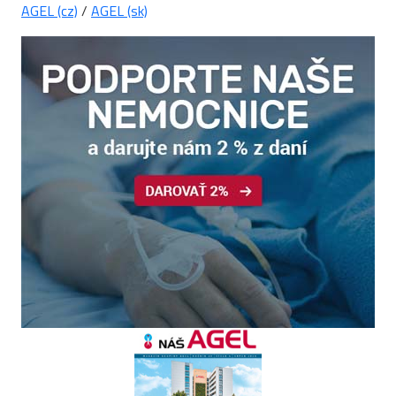
AGEL (cz)
/
AGEL (sk)