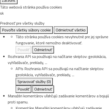
Zatvoriť
Táto webová stránka používa cookies
sk
Prednosť pre všetky služby
Povoľte všetky súbory cookie
Odmietnuť všetko
Táto stránka používa cookies nevyhnutné pre jej správne
fungovanie, ktoré nemožno deaktivovať.
Povoliť
Odmietnuť
Rozhrania API sa používajú na načítanie skriptov: geolokácia,
vyhľadávače, preklady, ...
APIs
Rozhrania API sa používajú na načítanie skriptov:
geolokácia, vyhľadávače, preklady, ...
Spravovať služby
(0)
Povoliť
Odmietnuť
Manažéri komentárov uľahčujú zadávanie komentárov a bojujú
proti spamu.
Komentáre
Manažéri komentárov uľahčujú zadávanie