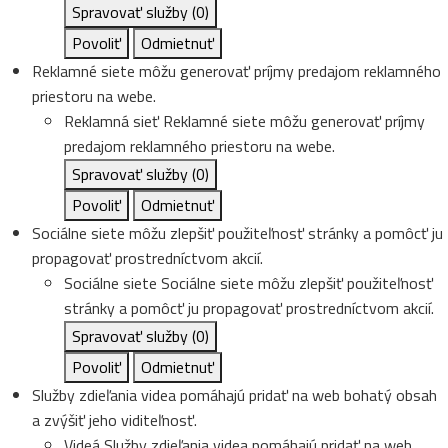
Spravovať služby
(0)
Povoliť
Odmietnuť
Reklamné siete môžu generovať príjmy predajom reklamného
priestoru na webe.
Reklamná sieť
Reklamné siete môžu generovať príjmy
predajom reklamného priestoru na webe.
Spravovať služby
(0)
Povoliť
Odmietnuť
Sociálne siete môžu zlepšiť použiteľnosť stránky a pomôcť ju
propagovať prostredníctvom akcií.
Sociálne siete
Sociálne siete môžu zlepšiť použiteľnosť
stránky a pomôcť ju propagovať prostredníctvom akcií.
Spravovať služby
(0)
Povoliť
Odmietnuť
Služby zdieľania videa pomáhajú pridať na web bohatý obsah
a zvýšiť jeho viditeľnosť.
Videá
Služby zdieľania videa pomáhajú pridať na web