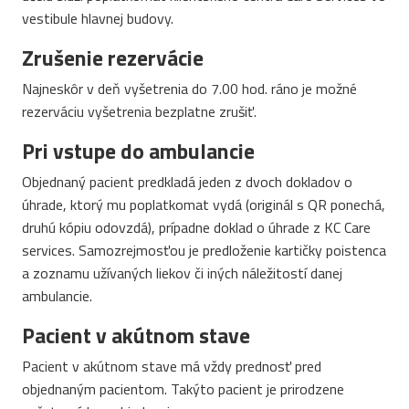
vestibule hlavnej budovy.
Zrušenie rezervácie
Najneskôr v deň vyšetrenia do 7.00 hod. ráno je možné
rezerváciu vyšetrenia bezplatne zrušiť.
Pri vstupe do ambulancie
Objednaný pacient predkladá jeden z dvoch dokladov o
úhrade, ktorý mu poplatkomat vydá (originál s QR ponechá,
druhú kópiu odovzdá), prípadne doklad o úhrade z KC Care
services. Samozrejmosťou je predloženie kartičky poistenca
a zoznamu užívaných liekov či iných náležitostí danej
ambulancie.
Pacient v akútnom stave
Pacient v akútnom stave má vždy prednosť pred
objednaným pacientom. Takýto pacient je prirodzene