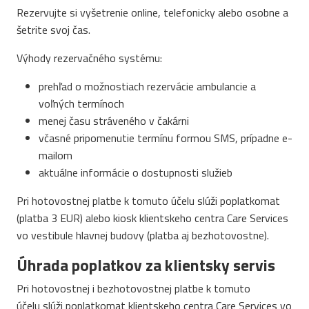
Rezervujte si vyšetrenie online, telefonicky alebo osobne a
šetrite svoj čas.
Výhody rezervačného systému:
prehľad o možnostiach rezervácie ambulancie a
voľných termínoch
menej času stráveného v čakárni
včasné pripomenutie termínu formou SMS, prípadne e-
mailom
aktuálne informácie o dostupnosti služieb
Pri hotovostnej platbe k tomuto účelu slúži poplatkomat
(platba 3 EUR) alebo kiosk klientskeho centra Care Services
vo vestibule hlavnej budovy (platba aj bezhotovostne).
Úhrada poplatkov za klientsky servis
Pri hotovostnej i bezhotovostnej platbe k tomuto
účelu slúži poplatkomat klientskeho centra Care Services vo