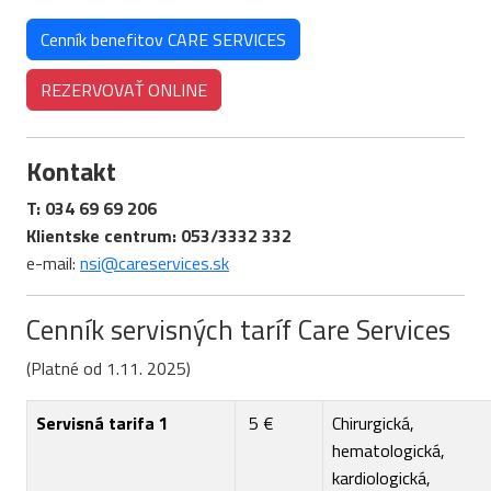
Cenník benefitov CARE SERVICES
REZERVOVAŤ ONLINE
Kontakt
T: 034 69 69 206
Klientske centrum: 053/3332 332
e-mail:
nsi@careservices.sk
Cenník servisných taríf Care Services
(Platné od 1.11. 2025)
Servisná tarifa 1
5 €
Chirurgická,
hematologická,
kardiologická,