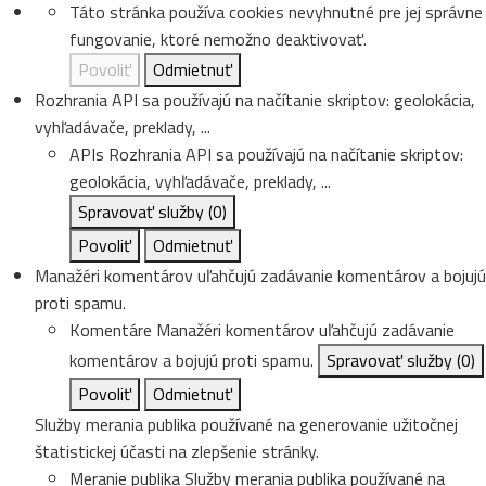
Táto stránka používa cookies nevyhnutné pre jej správne
fungovanie, ktoré nemožno deaktivovať.
Povoliť
Odmietnuť
Rozhrania API sa používajú na načítanie skriptov: geolokácia,
vyhľadávače, preklady, ...
APIs
Rozhrania API sa používajú na načítanie skriptov:
geolokácia, vyhľadávače, preklady, ...
Spravovať služby
(0)
Povoliť
Odmietnuť
Manažéri komentárov uľahčujú zadávanie komentárov a bojujú
proti spamu.
Komentáre
Manažéri komentárov uľahčujú zadávanie
komentárov a bojujú proti spamu.
Spravovať služby
(0)
Povoliť
Odmietnuť
Služby merania publika používané na generovanie užitočnej
štatistickej účasti na zlepšenie stránky.
Meranie publika
Služby merania publika používané na