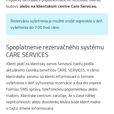
budovy
alebo na klientskom centre Care Services.
Rezerváciu vyšetrenia je možné zrušiť najneskôr v deň
vyšetrenia do 7.00 hod. ráno.
Spoplatnenie rezervačného systému
CARE SERVICES
Klient platí za klientsky servis Servisnú tarifu podľa
aktuálneho Cenníka benefitov CARE SERVICES. V rámci
klientskeho servisu sú klienti informovaní o termíne
vyšetrenia v deň vytvorenia rezervácie a dva dni vopred
formou SMS správy, telefonickou pripomienkou alebo
mailom. Klientske centrum zaručuje, že v čase náhlej
neprítomnosti alebo dovolenky lekára bude klient riadne
o tejto zmene informovaný.