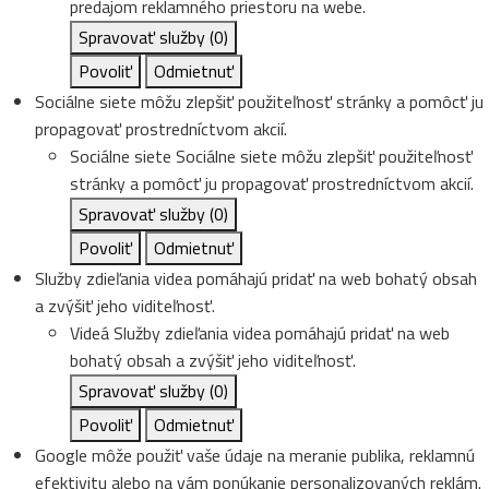
predajom reklamného priestoru na webe.
Spravovať služby
(0)
Povoliť
Odmietnuť
Sociálne siete môžu zlepšiť použiteľnosť stránky a pomôcť ju
propagovať prostredníctvom akcií.
Sociálne siete
Sociálne siete môžu zlepšiť použiteľnosť
stránky a pomôcť ju propagovať prostredníctvom akcií.
Spravovať služby
(0)
Povoliť
Odmietnuť
Služby zdieľania videa pomáhajú pridať na web bohatý obsah
a zvýšiť jeho viditeľnosť.
Videá
Služby zdieľania videa pomáhajú pridať na web
bohatý obsah a zvýšiť jeho viditeľnosť.
Spravovať služby
(0)
Povoliť
Odmietnuť
Google môže použiť vaše údaje na meranie publika, reklamnú
efektivitu alebo na vám ponúkanie personalizovaných reklám.