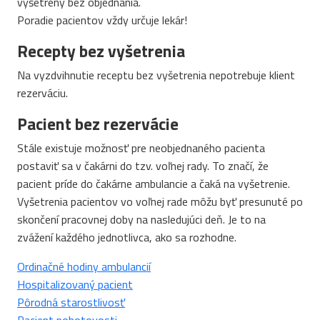
vyšetrený bez objednania.
Poradie pacientov vždy určuje lekár!
Recepty bez vyšetrenia
Na vyzdvihnutie receptu bez vyšetrenia nepotrebuje klient
rezerváciu.
Pacient bez rezervácie
Stále existuje možnosť pre neobjednaného pacienta
postaviť sa v čakárni do tzv. voľnej rady. To značí, že
pacient príde do čakárne ambulancie a čaká na vyšetrenie.
Vyšetrenia pacientov vo voľnej rade môžu byť presunuté po
skončení pracovnej doby na nasledujúci deň. Je to na
zvážení každého jednotlivca, ako sa rozhodne.
Ordinačné hodiny ambulancií
Hospitalizovaný pacient
Pôrodná starostlivosť