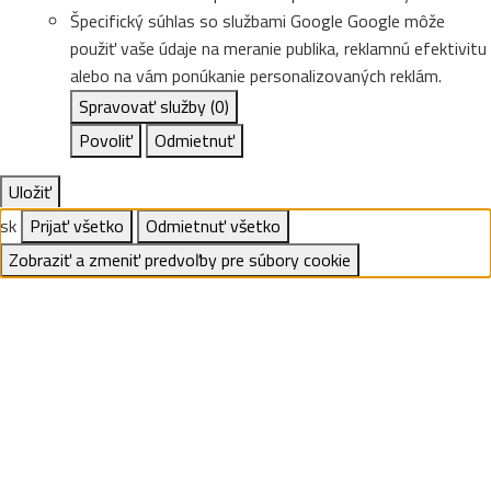
Špecifický súhlas so službami Google
Google môže
použiť vaše údaje na meranie publika, reklamnú efektivitu
alebo na vám ponúkanie personalizovaných reklám.
Spravovať služby
(0)
Povoliť
Odmietnuť
Uložiť
sk
Prijať všetko
Odmietnuť všetko
Zobraziť a zmeniť predvoľby pre súbory cookie