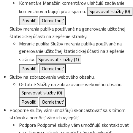
Komentáre
Manažéri komentárov uľahčujú zadávanie
komentárov a bojujú proti spamu.
Spravovať služby
(0)
Povoliť
Odmietnuť
Služby merania publika používané na generovanie užitočnej
štatistickej účasti na zlepšenie stránky.
Meranie publika
Služby merania publika používané na
generovanie užitočnej štatistickej účasti na zlepšenie
stránky.
Spravovať služby
(1)
Povoliť
Odmietnuť
Služby na zobrazovanie webového obsahu.
Ostatné
Služby na zobrazovanie webového obsahu.
Spravovať služby
(0)
Povoliť
Odmietnuť
Podporné služby vám umožňujú skontaktovať sa s tímom
stránok a pomôcť vám ich vylepšiť.
Podpora
Podporné služby vám umožňujú skontaktovať
sa s tímom stránok a pomôcť vám ich vylepšiť.