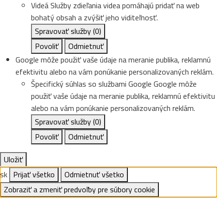
Videá
Služby zdieľania videa pomáhajú pridať na web
bohatý obsah a zvýšiť jeho viditeľnosť.
Spravovať služby
(0)
Povoliť
Odmietnuť
Google môže použiť vaše údaje na meranie publika, reklamnú
efektivitu alebo na vám ponúkanie personalizovaných reklám.
Špecifický súhlas so službami Google
Google môže
použiť vaše údaje na meranie publika, reklamnú efektivitu
alebo na vám ponúkanie personalizovaných reklám.
Spravovať služby
(0)
Povoliť
Odmietnuť
Uložiť
sk
Prijať všetko
Odmietnuť všetko
Zobraziť a zmeniť predvoľby pre súbory cookie