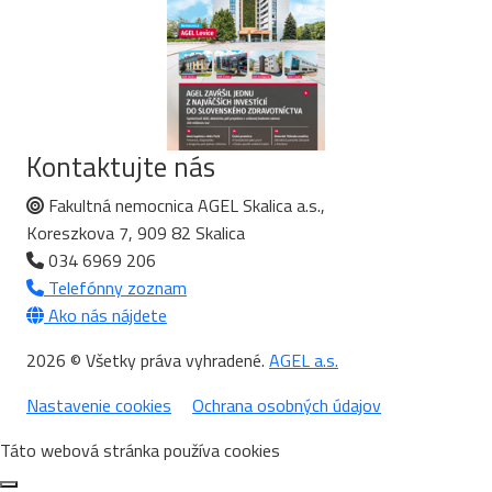
Kontaktujte nás
Fakultná nemocnica AGEL Skalica a.s.,
Koreszkova 7, 909 82 Skalica
034 6969 206
Telefónny zoznam
Ako nás nájdete
2026 © Všetky práva vyhradené.
AGEL a.s.
Nastavenie cookies
Ochrana osobných údajov
Táto webová stránka používa cookies