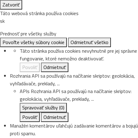
Zatvoriť
Táto webová stránka používa cookies
sk
Prednosť pre všetky služby
Povoľte všetky súbory cookie
Odmietnuť všetko
Táto stránka používa cookies nevyhnutné pre jej správne
fungovanie, ktoré nemožno deaktivovať.
Povoliť
Odmietnuť
Rozhrania API sa používajú na načítanie skriptov: geolokácia,
vyhľadávače, preklady, ...
APIs
Rozhrania API sa používajú na načítanie skriptov:
geolokácia, vyhľadávače, preklady, ...
Spravovať služby
(0)
Povoliť
Odmietnuť
Manažéri komentárov uľahčujú zadávanie komentárov a bojujú
proti spamu.