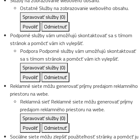
Služby na zobrazovanie webového obsahu.
Ostatné
Služby na zobrazovanie webového obsahu.
Spravovať služby
(0)
Povoliť
Odmietnuť
Podporné služby vám umožňujú skontaktovať sa s tímom
stránok a pomôcť vám ich vylepšiť.
Podpora
Podporné služby vám umožňujú skontaktovať
sa s tímom stránok a pomôcť vám ich vylepšiť.
Spravovať služby
(0)
Povoliť
Odmietnuť
Reklamné siete môžu generovať príjmy predajom reklamného
priestoru na webe.
Reklamná sieť
Reklamné siete môžu generovať príjmy
predajom reklamného priestoru na webe.
Spravovať služby
(0)
Povoliť
Odmietnuť
Sociálne siete môžu zlepšiť použiteľnosť stránky a pomôcť ju