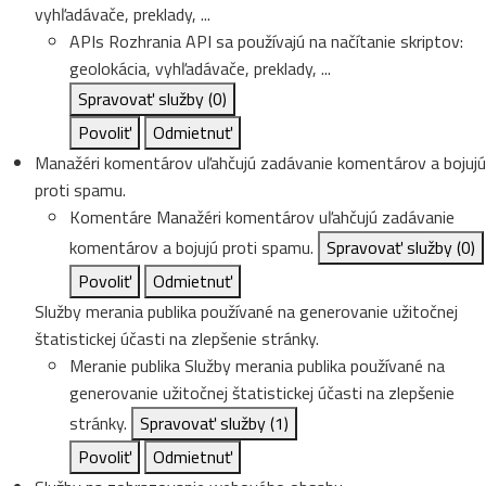
vyhľadávače, preklady, ...
APIs
Rozhrania API sa používajú na načítanie skriptov:
geolokácia, vyhľadávače, preklady, ...
Spravovať služby
(0)
Povoliť
Odmietnuť
Manažéri komentárov uľahčujú zadávanie komentárov a bojujú
proti spamu.
Komentáre
Manažéri komentárov uľahčujú zadávanie
komentárov a bojujú proti spamu.
Spravovať služby
(0)
Povoliť
Odmietnuť
Služby merania publika používané na generovanie užitočnej
štatistickej účasti na zlepšenie stránky.
Meranie publika
Služby merania publika používané na
generovanie užitočnej štatistickej účasti na zlepšenie
stránky.
Spravovať služby
(1)
Povoliť
Odmietnuť