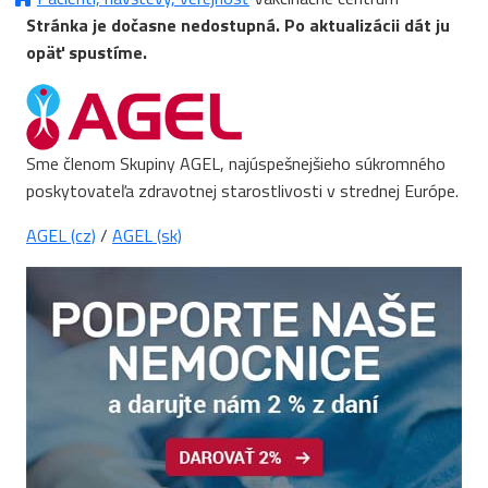
Stránka je dočasne nedostupná. Po aktualizácii dát ju
opäť spustíme.
Sme členom Skupiny AGEL, najúspešnejšieho súkromného
poskytovateľa zdravotnej starostlivosti v strednej Európe.
AGEL (cz)
/
AGEL (sk)