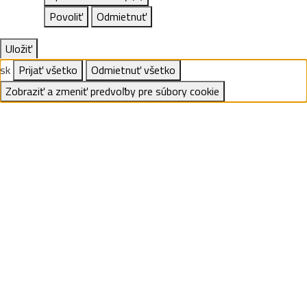
Povoliť
Odmietnuť
Uložiť
sk
Prijať všetko
Odmietnuť všetko
Zobraziť a zmeniť predvoľby pre súbory cookie