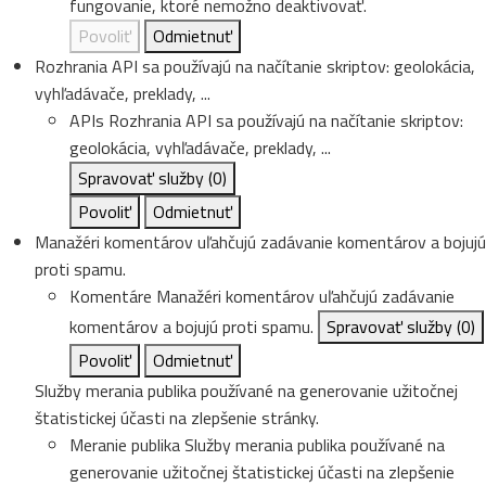
fungovanie, ktoré nemožno deaktivovať.
Povoliť
Odmietnuť
Rozhrania API sa používajú na načítanie skriptov: geolokácia,
vyhľadávače, preklady, ...
APIs
Rozhrania API sa používajú na načítanie skriptov:
geolokácia, vyhľadávače, preklady, ...
Spravovať služby
(0)
Povoliť
Odmietnuť
Manažéri komentárov uľahčujú zadávanie komentárov a bojujú
proti spamu.
Komentáre
Manažéri komentárov uľahčujú zadávanie
komentárov a bojujú proti spamu.
Spravovať služby
(0)
Povoliť
Odmietnuť
Služby merania publika používané na generovanie užitočnej
štatistickej účasti na zlepšenie stránky.
Meranie publika
Služby merania publika používané na
generovanie užitočnej štatistickej účasti na zlepšenie