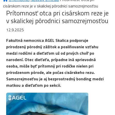
cisárskom reze je v skalickej pôrodnici samozrejmosťou
Prítomnosť otca pri cisárskom reze je
v skalickej pôrodnici samozrejmosťou
12.9.2025
Fakultná nemocnica AGEL Skalica podporuje
prirodzený pôrodný zážitok a posilňovanie vzťahu
medzi rodičmi a dieťaťom už od prvých chvíľ po
narodení. Otec dieťaťa, prípadne iná sprievodná
osoba, môže byť prítomný pri rodičke nielen pri
prirodzenom pôrode, ale počas cisárskeho rezu.
Samozrejmosťou je aj bezprostredný bonding medzi
matkou a dieťaťom po sekcii.