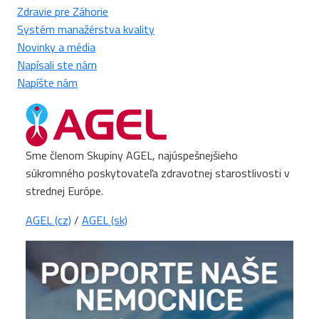
Zdravie pre Záhorie
Systém manažérstva kvality
Novinky a média
Napísali ste nám
Napíšte nám
Sme členom Skupiny AGEL, najúspešnejšieho
súkromného poskytovateľa zdravotnej starostlivosti v
strednej Európe.
AGEL (cz)
/
AGEL (sk)