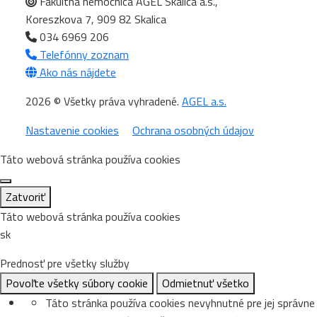
Fakultná nemocnica AGEL Skalica a.s.,
Koreszkova 7, 909 82 Skalica
034 6969 206
Telefónny zoznam
Ako nás nájdete
2026 © Všetky práva vyhradené.
AGEL a.s.
Nastavenie cookies
Ochrana osobných údajov
Táto webová stránka používa cookies
Zatvoriť
Táto webová stránka používa cookies
sk
Prednosť pre všetky služby
Povoľte všetky súbory cookie
Odmietnuť všetko
Táto stránka používa cookies nevyhnutné pre jej správne