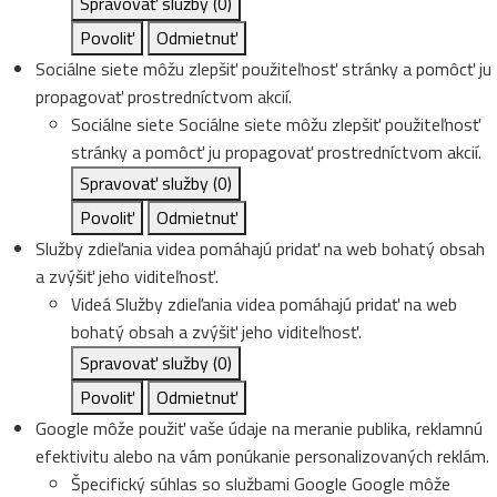
Spravovať služby
(0)
Povoliť
Odmietnuť
Sociálne siete môžu zlepšiť použiteľnosť stránky a pomôcť ju
propagovať prostredníctvom akcií.
Sociálne siete
Sociálne siete môžu zlepšiť použiteľnosť
stránky a pomôcť ju propagovať prostredníctvom akcií.
Spravovať služby
(0)
Povoliť
Odmietnuť
Služby zdieľania videa pomáhajú pridať na web bohatý obsah
a zvýšiť jeho viditeľnosť.
Videá
Služby zdieľania videa pomáhajú pridať na web
bohatý obsah a zvýšiť jeho viditeľnosť.
Spravovať služby
(0)
Povoliť
Odmietnuť
Google môže použiť vaše údaje na meranie publika, reklamnú
efektivitu alebo na vám ponúkanie personalizovaných reklám.
Špecifický súhlas so službami Google
Google môže