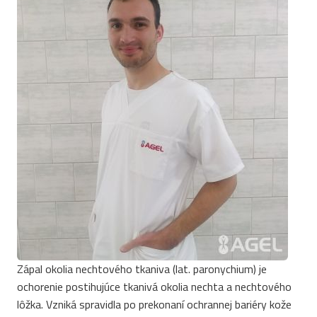
Zápal okolia nechtového tkaniva (lat. paronychium) je
ochorenie postihujúce tkanivá okolia nechta a nechtového
lôžka. Vzniká spravidla po prekonaní ochrannej bariéry kože