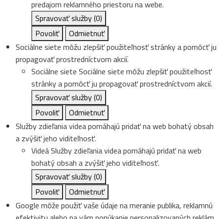
predajom reklamného priestoru na webe.
Spravovať služby
(0)
Povoliť
Odmietnuť
Sociálne siete môžu zlepšiť použiteľnosť stránky a pomôcť ju
propagovať prostredníctvom akcií.
Sociálne siete
Sociálne siete môžu zlepšiť použiteľnosť
stránky a pomôcť ju propagovať prostredníctvom akcií.
Spravovať služby
(0)
Povoliť
Odmietnuť
Služby zdieľania videa pomáhajú pridať na web bohatý obsah
a zvýšiť jeho viditeľnosť.
Videá
Služby zdieľania videa pomáhajú pridať na web
bohatý obsah a zvýšiť jeho viditeľnosť.
Spravovať služby
(0)
Povoliť
Odmietnuť
Google môže použiť vaše údaje na meranie publika, reklamnú
efektivitu alebo na vám ponúkanie personalizovaných reklám.