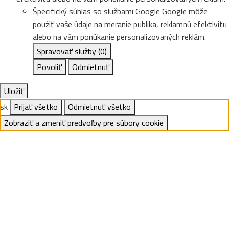
Špecifický súhlas so službami Google
Google môže
použiť vaše údaje na meranie publika, reklamnú efektivitu
alebo na vám ponúkanie personalizovaných reklám.
Spravovať služby
(0)
Povoliť
Odmietnuť
Uložiť
sk
Prijať všetko
Odmietnuť všetko
Zobraziť a zmeniť predvoľby pre súbory cookie