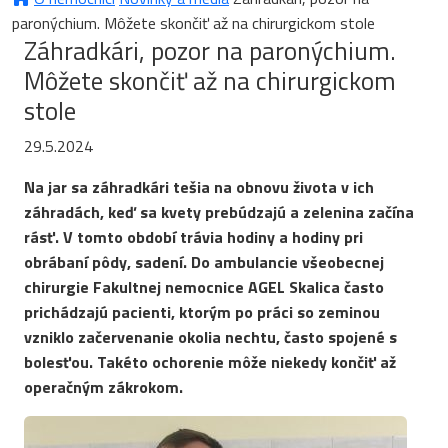
paronýchium. Môžete skončiť až na chirurgickom stole
Záhradkári, pozor na paronýchium.
Môžete skončiť až na chirurgickom
stole
29.5.2024
Na jar sa záhradkári tešia na obnovu života v ich
záhradách, keď sa kvety prebúdzajú a zelenina začína
rásť. V tomto období trávia hodiny a hodiny pri
obrábaní pôdy, sadení. Do ambulancie všeobecnej
chirurgie Fakultnej nemocnice AGEL Skalica často
prichádzajú pacienti, ktorým po práci so zeminou
vzniklo začervenanie okolia nechtu, často spojené s
bolesťou. Takéto ochorenie môže niekedy končiť až
operačným zákrokom.