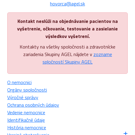
hovorca@agel.sk
Kontakt neslúži na objednávanie pacientov na
vyšetrenie, očkovanie, testovanie a zasielanie
výsledkov vyšetrení.
Kontakty na všetky spoločnosti a zdravotnícke
zariadenia Skupiny AGEL nájdete v
zozname
spločností Skupiny AGEL
O nemocnici
Orgány spoločnosti
Výročné správy
Ochrana osobných údajov
Vedenie nemocnice
Identifikačné údaje
História nemocnice