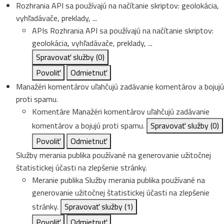
Rozhrania API sa používajú na načítanie skriptov: geolokácia,
vyhľadávače, preklady, ...
APIs
Rozhrania API sa používajú na načítanie skriptov:
geolokácia, vyhľadávače, preklady, ...
Spravovať služby
(0)
Povoliť
Odmietnuť
Manažéri komentárov uľahčujú zadávanie komentárov a bojujú
proti spamu.
Komentáre
Manažéri komentárov uľahčujú zadávanie
komentárov a bojujú proti spamu.
Spravovať služby
(0)
Povoliť
Odmietnuť
Služby merania publika používané na generovanie užitočnej
štatistickej účasti na zlepšenie stránky.
Meranie publika
Služby merania publika používané na
generovanie užitočnej štatistickej účasti na zlepšenie
stránky.
Spravovať služby
(1)
Povoliť
Odmietnuť