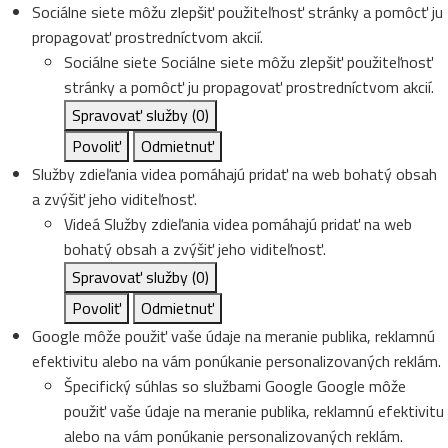
Sociálne siete môžu zlepšiť použiteľnosť stránky a pomôcť ju
propagovať prostredníctvom akcií.
Sociálne siete
Sociálne siete môžu zlepšiť použiteľnosť
stránky a pomôcť ju propagovať prostredníctvom akcií.
Spravovať služby
(0)
Povoliť
Odmietnuť
Služby zdieľania videa pomáhajú pridať na web bohatý obsah
a zvýšiť jeho viditeľnosť.
Videá
Služby zdieľania videa pomáhajú pridať na web
bohatý obsah a zvýšiť jeho viditeľnosť.
Spravovať služby
(0)
Povoliť
Odmietnuť
Google môže použiť vaše údaje na meranie publika, reklamnú
efektivitu alebo na vám ponúkanie personalizovaných reklám.
Špecifický súhlas so službami Google
Google môže
použiť vaše údaje na meranie publika, reklamnú efektivitu
alebo na vám ponúkanie personalizovaných reklám.