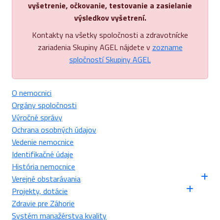
vyšetrenie, očkovanie, testovanie a zasielanie
výsledkov vyšetrení.
Kontakty na všetky spoločnosti a zdravotnícke
zariadenia Skupiny AGEL nájdete v
zozname
spločností Skupiny AGEL
O nemocnici
Orgány spoločnosti
Výročné správy
Ochrana osobných údajov
Vedenie nemocnice
Identifikačné údaje
História nemocnice
Verejné obstarávania
Projekty, dotácie
Zdravie pre Záhorie
Systém manažérstva kvality