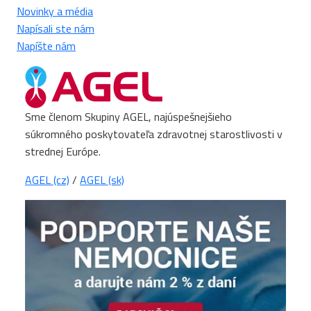
Novinky a média
Napísali ste nám
Napíšte nám
Sme členom Skupiny AGEL, najúspešnejšieho
súkromného poskytovateľa zdravotnej starostlivosti v
strednej Európe.
AGEL (cz)
/
AGEL (sk)