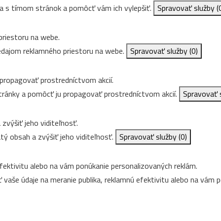
 s tímom stránok a pomôcť vám ich vylepšiť.
Spravovať služby
(
riestoru na webe.
edajom reklamného priestoru na webe.
Spravovať služby
(0)
 propagovať prostredníctvom akcií.
stránky a pomôcť ju propagovať prostredníctvom akcií.
Spravovať 
zvýšiť jeho viditeľnosť.
tý obsah a zvýšiť jeho viditeľnosť.
Spravovať služby
(0)
fektivitu alebo na vám ponúkanie personalizovaných reklám.
 vaše údaje na meranie publika, reklamnú efektivitu alebo na vám 