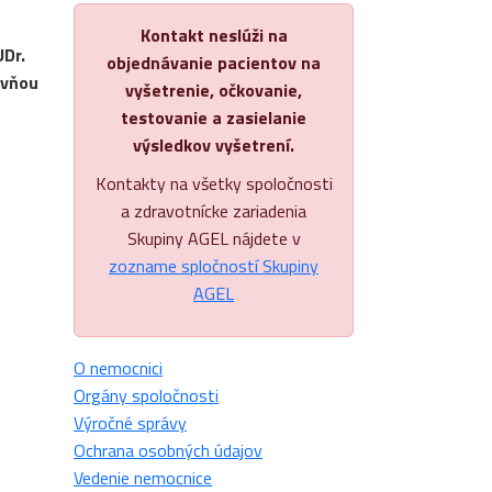
Kontakt neslúži na
UDr.
objednávanie pacientov na
ovňou
vyšetrenie, očkovanie,
testovanie a zasielanie
výsledkov vyšetrení.
Kontakty na všetky spoločnosti
a zdravotnícke zariadenia
Skupiny AGEL nájdete v
zozname spločností Skupiny
AGEL
O nemocnici
Orgány spoločnosti
Výročné správy
Ochrana osobných údajov
Vedenie nemocnice