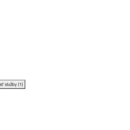
ať služby
(1)