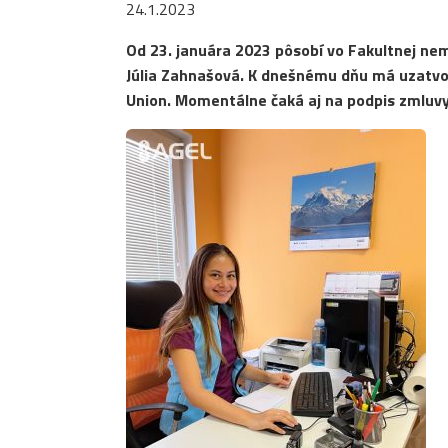
24.1.2023
Od 23. januára 2023 pôsobí vo Fakultnej ne
Júlia Zahnašová. K dnešnému dňu má uzatv
Union. Momentálne čaká aj na podpis zmluv