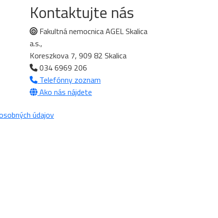
Kontaktujte nás
Fakultná nemocnica AGEL Skalica
a.s.,
Koreszkova 7, 909 82 Skalica
034 6969 206
Telefónny zoznam
Ako nás nájdete
osobných údajov