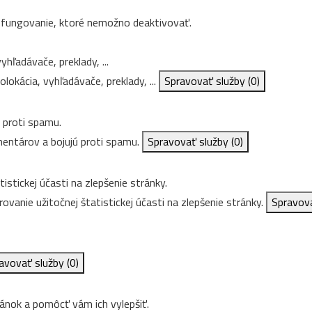
e fungovanie, ktoré nemožno deaktivovať.
hľadávače, preklady, ...
lokácia, vyhľadávače, preklady, ...
Spravovať služby
(0)
 proti spamu.
entárov a bojujú proti spamu.
Spravovať služby
(0)
istickej účasti na zlepšenie stránky.
ovanie užitočnej štatistickej účasti na zlepšenie stránky.
Spravov
avovať služby
(0)
nok a pomôcť vám ich vylepšiť.