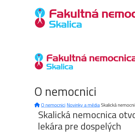
O nemocnici
O nemocnici
Novinky a média
Skalická nemocni
Skalická nemocnica otv
lekára pre dospelých