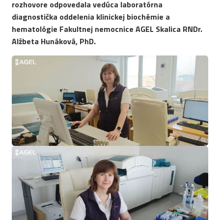
rozhovore odpovedala vedúca laboratórna
diagnostička oddelenia klinickej biochémie a
hematológie Fakultnej nemocnice AGEL Skalica RNDr.
Alžbeta Hunáková, PhD.