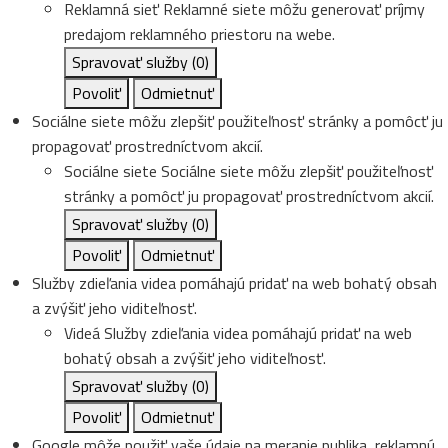
Reklamná sieť
Reklamné siete môžu generovať príjmy
predajom reklamného priestoru na webe.
Spravovať služby
(0)
Povoliť
Odmietnuť
Sociálne siete môžu zlepšiť použiteľnosť stránky a pomôcť ju
propagovať prostredníctvom akcií.
Sociálne siete
Sociálne siete môžu zlepšiť použiteľnosť
stránky a pomôcť ju propagovať prostredníctvom akcií.
Spravovať služby
(0)
Povoliť
Odmietnuť
Služby zdieľania videa pomáhajú pridať na web bohatý obsah
a zvýšiť jeho viditeľnosť.
Videá
Služby zdieľania videa pomáhajú pridať na web
bohatý obsah a zvýšiť jeho viditeľnosť.
Spravovať služby
(0)
Povoliť
Odmietnuť
Google môže použiť vaše údaje na meranie publika, reklamnú