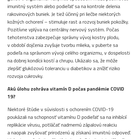
imunitný systém alebo podieľať sa na kontrole delenia
rakovinových buniek. Je tiež účinný pri liečbe niektorých
kožných ochorení – stimuluje rast a rozvoj buniek pokožky.
Pozitívne vplýva na centrálny nervový systém. Počas
tehotenstva zabezpečuje správny vývoj kostry plodu,
v období dojčenia zvyšuje tvorbu mlieka, v puberte sa
podieľa na správnom vývoji celého organizmu, v dospelosti
na dobrej kondícii kostí a chrupu. Ukázalo sa, že môže
zlepšiť glukózovú toleranciu u diabetikov a znížiť riziko
rozvoja cukrovky.
Akú úlohu zohráva vitamín D počas pandémie COVID
19?
Niektoré štúdie v súvislosti s ochorením COVID-19
poukázali na schopnosť vitamínu D podieľať sa na inhibícií
replikácie vírusu, potláčať nadmernú zápalovú reakciu
a naopak zvyšovať prirodzenú aj získanú imunitnú odpoveď.