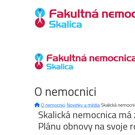
O nemocnici
O nemocnici
Novinky a média
Skalická nemocni
Skalická nemocnica má z
Plánu obnovy na svoje r