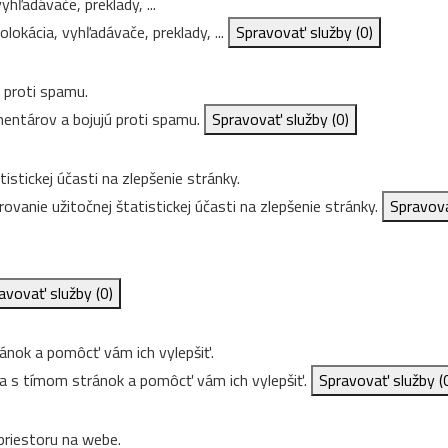
hľadávače, preklady, ...
lokácia, vyhľadávače, preklady, ...
Spravovať služby
(0)
 proti spamu.
entárov a bojujú proti spamu.
Spravovať služby
(0)
istickej účasti na zlepšenie stránky.
ovanie užitočnej štatistickej účasti na zlepšenie stránky.
Spravov
avovať služby
(0)
nok a pomôcť vám ich vylepšiť.
 s tímom stránok a pomôcť vám ich vylepšiť.
Spravovať služby
(
riestoru na webe.