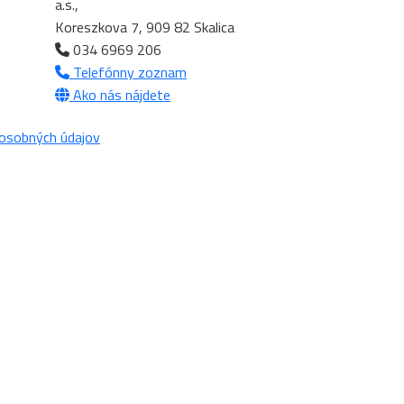
a.s.,
Koreszkova 7, 909 82 Skalica
034 6969 206
Telefónny zoznam
Ako nás nájdete
osobných údajov