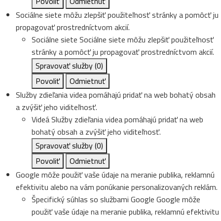
Povoliť
Odmietnuť
Sociálne siete môžu zlepšiť použiteľnosť stránky a pomôcť ju
propagovať prostredníctvom akcií.
Sociálne siete
Sociálne siete môžu zlepšiť použiteľnosť
stránky a pomôcť ju propagovať prostredníctvom akcií.
Spravovať služby
(0)
Povoliť
Odmietnuť
Služby zdieľania videa pomáhajú pridať na web bohatý obsah
a zvýšiť jeho viditeľnosť.
Videá
Služby zdieľania videa pomáhajú pridať na web
bohatý obsah a zvýšiť jeho viditeľnosť.
Spravovať služby
(0)
Povoliť
Odmietnuť
Google môže použiť vaše údaje na meranie publika, reklamnú
efektivitu alebo na vám ponúkanie personalizovaných reklám.
Špecifický súhlas so službami Google
Google môže
použiť vaše údaje na meranie publika, reklamnú efektivitu