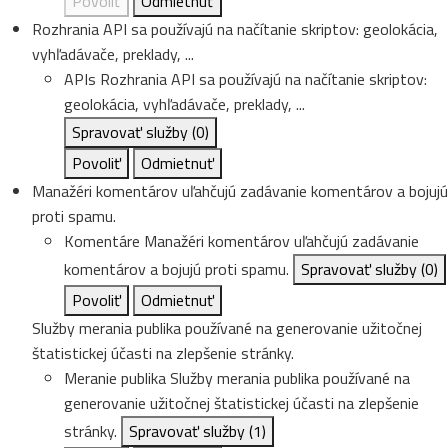
Povoliť
Odmietnuť
Rozhrania API sa používajú na načítanie skriptov: geolokácia,
vyhľadávače, preklady, ...
APIs
Rozhrania API sa používajú na načítanie skriptov:
geolokácia, vyhľadávače, preklady, ...
Spravovať služby
(0)
Povoliť
Odmietnuť
Manažéri komentárov uľahčujú zadávanie komentárov a bojujú
proti spamu.
Komentáre
Manažéri komentárov uľahčujú zadávanie
komentárov a bojujú proti spamu.
Spravovať služby
(0)
Povoliť
Odmietnuť
Služby merania publika používané na generovanie užitočnej
štatistickej účasti na zlepšenie stránky.
Meranie publika
Služby merania publika používané na
generovanie užitočnej štatistickej účasti na zlepšenie
stránky.
Spravovať služby
(1)