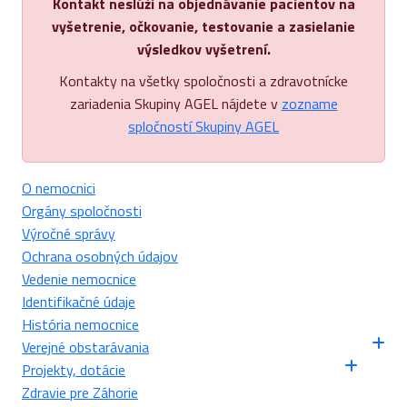
Kontakt neslúži na objednávanie pacientov na
vyšetrenie, očkovanie, testovanie a zasielanie
výsledkov vyšetrení.
Kontakty na všetky spoločnosti a zdravotnícke
zariadenia Skupiny AGEL nájdete v
zozname
spločností Skupiny AGEL
O nemocnici
Orgány spoločnosti
Výročné správy
Ochrana osobných údajov
Vedenie nemocnice
Identifikačné údaje
História nemocnice
Verejné obstarávania
Projekty, dotácie
Zdravie pre Záhorie