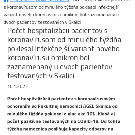
s koronavírusom od minulého týždňa poklesol Infekčnejší
variant nového koronavírusu omikron bol zaznamenaný u
dvoch pacientov testovaných v Skalici
Počet hospitalizácii pacientov s
koronavírusom od minulého týždňa
poklesol Infekčnejší variant nového
koronavírusu omikron bol
zaznamenaný u dvoch pacientov
testovaných v Skalici
10.1.2022
Počet hospitalizácií pacientov s koronavírusovým
ochorením vo Fakultnej nemocnici AGEL Skalica od
minulého týždňa poklesol o viac ako 30%. Klesá aj
počet pozitívne testovaných na COVID-19. Od tohto
týždňa nemocnica posilňuje kapacity odberov na