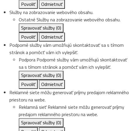
Povoliť
Odmietnuť
Služby na zobrazovanie webového obsahu.
Ostatné
Služby na zobrazovanie webového obsahu.
Spravovať služby
(0)
Povoliť
Odmietnuť
Podporné služby vám umožňujú skontaktovať sa s tímom
stránok a pomôcť vám ich vylepšiť.
Podpora
Podporné služby vám umožňujú skontaktovať
sa s tímom stránok a pomôcť vám ich vylepšiť.
Spravovať služby
(0)
Povoliť
Odmietnuť
Reklamné siete môžu generovať príjmy predajom reklamného
priestoru na webe.
Reklamná sieť
Reklamné siete môžu generovať príjmy
predajom reklamného priestoru na webe.
Spravovať služby
(0)