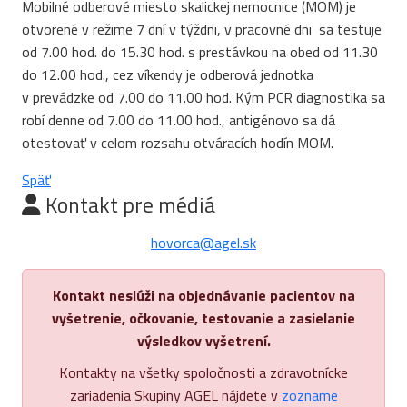
Mobilné odberové miesto skalickej nemocnice (MOM) je
otvorené v režime 7 dní v týždni, v pracovné dni sa testuje
od 7.00 hod. do 15.30 hod. s prestávkou na obed od 11.30
do 12.00 hod., cez víkendy je odberová jednotka
v prevádzke od 7.00 do 11.00 hod. Kým PCR diagnostika sa
robí denne od 7.00 do 11.00 hod., antigénovo sa dá
otestovať v celom rozsahu otváracích hodín MOM.
Späť
Kontakt pre médiá
hovorca@agel.sk
Kontakt neslúži na objednávanie pacientov na
vyšetrenie, očkovanie, testovanie a zasielanie
výsledkov vyšetrení.
Kontakty na všetky spoločnosti a zdravotnícke
zariadenia Skupiny AGEL nájdete v
zozname