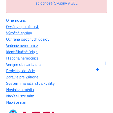
spločností Skupiny AGEL
O nemocnici
Orgány spoločnosti
Výročné správy
Ochrana osobných údajov
Vedenie nemocnice
Identifikačné údaje
História nemocnice
Verejné obstarávania
Projekty, dotácie
Zdravie pre Záhorie
Systém manažérstva kvality
Novinky a média
Napísali ste nám
Napíšte nám