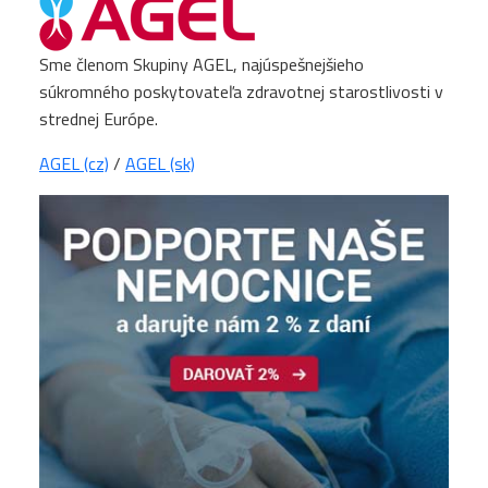
Sme členom Skupiny AGEL, najúspešnejšieho
súkromného poskytovateľa zdravotnej starostlivosti v
strednej Európe.
AGEL (cz)
/
AGEL (sk)