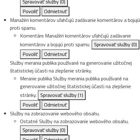
Spravovať služby
(0)
Povoliť
Odmietnuť
Manažéri komentárov uľahčujú zadávanie komentárov a bojujú
proti spamu.
Komentáre
Manažéri komentárov uľahčujú zadávanie
komentárov a bojujú proti spamu.
Spravovať služby
(0)
Povoliť
Odmietnuť
Služby merania publika používané na generovanie užitočnej
štatistickej účasti na zlepšenie stránky.
Meranie publika
Služby merania publika používané na
generovanie užitočnej štatistickej účasti na zlepšenie
stránky.
Spravovať služby
(1)
Povoliť
Odmietnuť
Služby na zobrazovanie webového obsahu.
Ostatné
Služby na zobrazovanie webového obsahu.
Spravovať služby
(0)
Povoliť
Odmietnuť