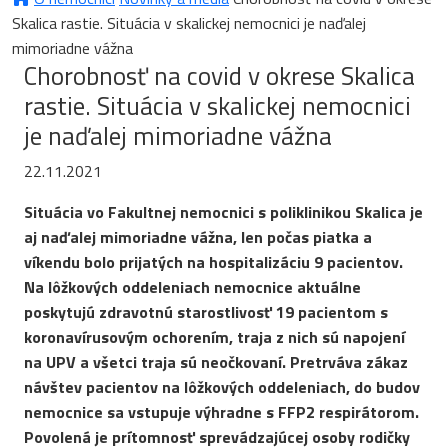
Skalica rastie. Situácia v skalickej nemocnici je naďalej
mimoriadne vážna
Chorobnosť na covid v okrese Skalica
rastie. Situácia v skalickej nemocnici
je naďalej mimoriadne vážna
22.11.2021
Situácia vo Fakultnej nemocnici s poliklinikou Skalica je
aj naďalej mimoriadne vážna, len počas piatka a
víkendu bolo prijatých na hospitalizáciu 9 pacientov.
Na lôžkových oddeleniach nemocnice aktuálne
poskytujú zdravotnú starostlivosť 19 pacientom s
koronavírusovým ochorením, traja z nich sú napojení
na UPV a všetci traja sú neočkovaní. Pretrváva zákaz
návštev pacientov na lôžkových oddeleniach, do budov
nemocnice sa vstupuje výhradne s FFP2 respirátorom.
Povolená je prítomnosť sprevádzajúcej osoby rodičky