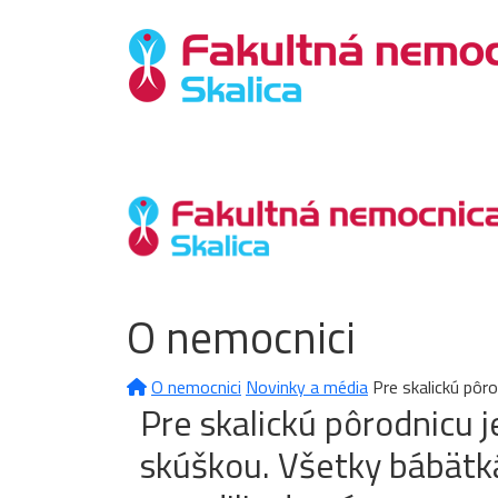
O nemocnici
O nemocnici
Novinky a média
Pre skalickú pôr
Pre skalickú pôrodnicu 
skúškou. Všetky bábätká