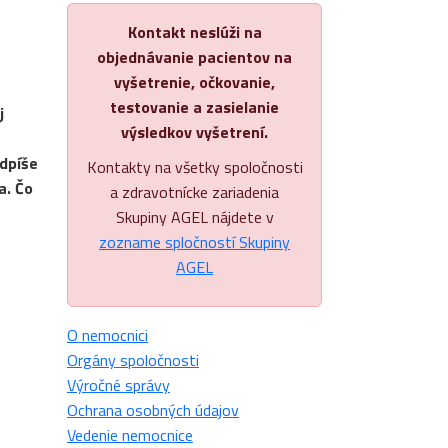
Kontakt neslúži na
objednávanie pacientov na
vyšetrenie, očkovanie,
testovanie a zasielanie
j
výsledkov vyšetrení.
odpíše
Kontakty na všetky spoločnosti
a. Čo
a zdravotnícke zariadenia
Skupiny AGEL nájdete v
zozname spločností Skupiny
AGEL
O nemocnici
Orgány spoločnosti
Výročné správy
Ochrana osobných údajov
Vedenie nemocnice