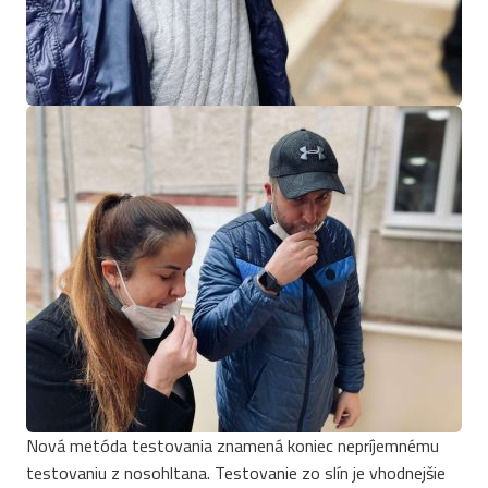
Nová metóda testovania znamená koniec nepríjemnému
testovaniu z nosohltana. Testovanie zo slín je vhodnejšie