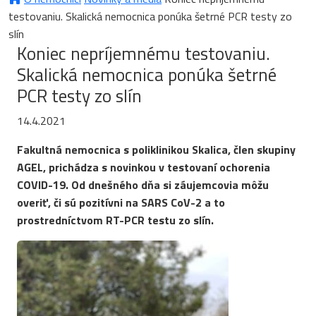
testovaniu. Skalická nemocnica ponúka šetrné PCR testy zo
slín
Koniec nepríjemnému testovaniu.
Skalická nemocnica ponúka šetrné
PCR testy zo slín
14.4.2021
Fakultná nemocnica s poliklinikou Skalica, člen skupiny
AGEL, prichádza s novinkou v testovaní ochorenia
COVID-19. Od dnešného dňa si záujemcovia môžu
overiť, či sú pozitívni na SARS CoV-2 a to
prostredníctvom RT-PCR testu zo slín.