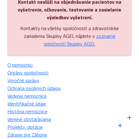
Kontakt neslúži na objednávanie pacientov na
vyšetrenie, očkovanie, testovanie a zasielanie
výsledkov vyšetrení.
Kontakty na všetky spoločnosti a zdravotnícke
zariadenia Skupiny AGEL nájdete v
zozname
spločností Skupiny AGEL
O nemocnici
Orgány spoločnosti
Výročné správy
Ochrana osobných údajov
Vedenie nemocnice
Identifikačné údaje
História nemocnice
Verejné obstarávania
Projekty, dotácie
Zdravie pre Záhorie