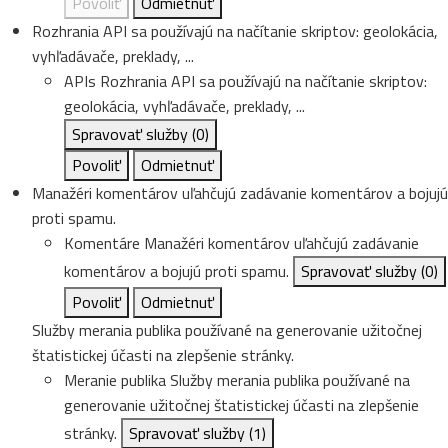
Povoliť
Odmietnuť
Rozhrania API sa používajú na načítanie skriptov: geolokácia,
vyhľadávače, preklady, ...
APIs
Rozhrania API sa používajú na načítanie skriptov:
geolokácia, vyhľadávače, preklady, ...
Spravovať služby
(0)
Povoliť
Odmietnuť
Manažéri komentárov uľahčujú zadávanie komentárov a bojujú
proti spamu.
Komentáre
Manažéri komentárov uľahčujú zadávanie
komentárov a bojujú proti spamu.
Spravovať služby
(0)
Povoliť
Odmietnuť
Služby merania publika používané na generovanie užitočnej
štatistickej účasti na zlepšenie stránky.
Meranie publika
Služby merania publika používané na
generovanie užitočnej štatistickej účasti na zlepšenie
stránky.
Spravovať služby
(1)