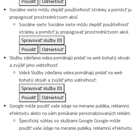
Povoliť
Odmietnuť
Sociálne siete môžu zlepšiť použiteľnosť stránky a pomôcť ju
propagovať prostredníctvom akcií.
Sociálne siete
Sociálne siete môžu zlepšiť použiteľnosť
stránky a pomôcť ju propagovať prostredníctvom akcií.
Spravovať služby
(0)
Povoliť
Odmietnuť
Služby zdieľania videa pomáhajú pridať na web bohatý obsah
a zvýšiť jeho viditeľnosť.
Videá
Služby zdieľania videa pomáhajú pridať na web
bohatý obsah a zvýšiť jeho viditeľnosť.
Spravovať služby
(0)
Povoliť
Odmietnuť
Google môže použiť vaše údaje na meranie publika, reklamnú
efektivitu alebo na vám ponúkanie personalizovaných reklám.
Špecifický súhlas so službami Google
Google môže
použiť vaše údaje na meranie publika, reklamnú efektivitu