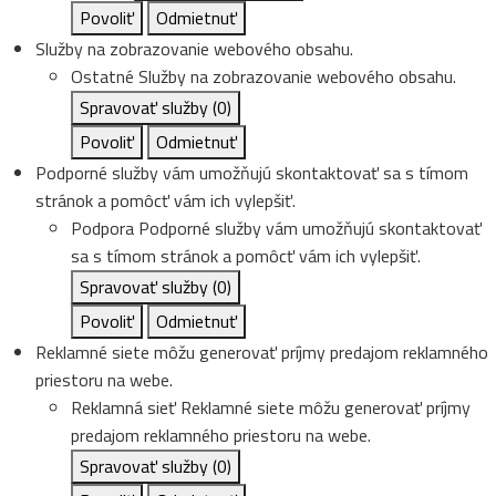
Povoliť
Odmietnuť
Služby na zobrazovanie webového obsahu.
Ostatné
Služby na zobrazovanie webového obsahu.
Spravovať služby
(0)
Povoliť
Odmietnuť
Podporné služby vám umožňujú skontaktovať sa s tímom
stránok a pomôcť vám ich vylepšiť.
Podpora
Podporné služby vám umožňujú skontaktovať
sa s tímom stránok a pomôcť vám ich vylepšiť.
Spravovať služby
(0)
Povoliť
Odmietnuť
Reklamné siete môžu generovať príjmy predajom reklamného
priestoru na webe.
Reklamná sieť
Reklamné siete môžu generovať príjmy
predajom reklamného priestoru na webe.
Spravovať služby
(0)