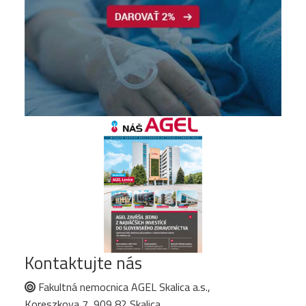
Kontaktujte nás
Fakultná nemocnica AGEL Skalica a.s.,
Koreszkova 7, 909 82 Skalica