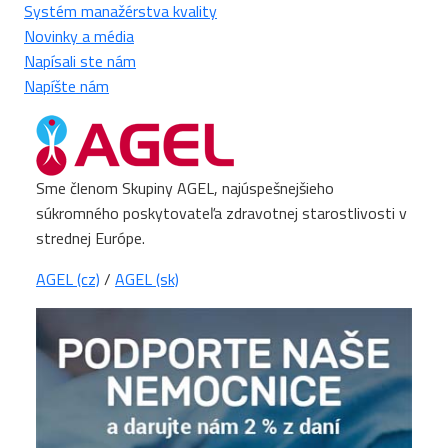
Systém manažérstva kvality
Novinky a média
Napísali ste nám
Napíšte nám
Sme členom Skupiny AGEL, najúspešnejšieho
súkromného poskytovateľa zdravotnej starostlivosti v
strednej Európe.
AGEL (cz)
/
AGEL (sk)