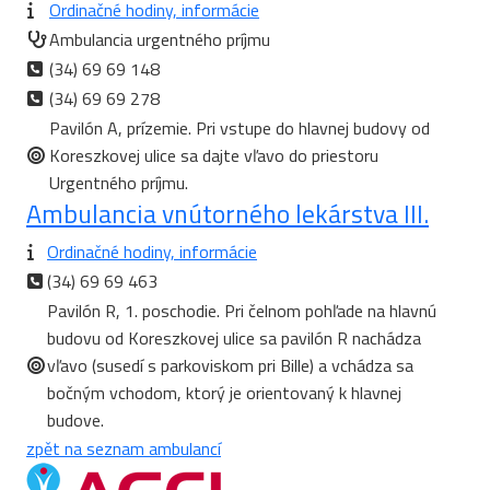
Ordinačné hodiny, informácie
Ambulancia urgentného príjmu
(34) 69 69 148
(34) 69 69 278
Pavilón A, prízemie. Pri vstupe do hlavnej budovy od
Koreszkovej ulice sa dajte vľavo do priestoru
Urgentného príjmu.
Ambulancia vnútorného lekárstva III.
Ordinačné hodiny, informácie
(34) 69 69 463
Pavilón R, 1. poschodie. Pri čelnom pohľade na hlavnú
budovu od Koreszkovej ulice sa pavilón R nachádza
vľavo (susedí s parkoviskom pri Bille) a vchádza sa
bočným vchodom, ktorý je orientovaný k hlavnej
budove.
zpět na seznam ambulancí