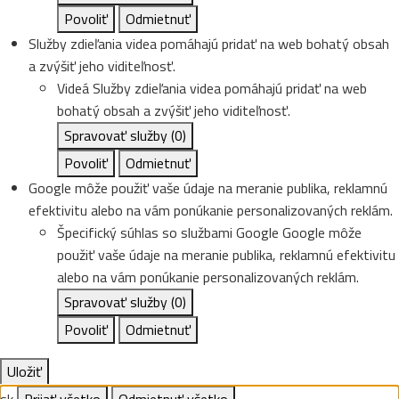
Povoliť
Odmietnuť
Služby zdieľania videa pomáhajú pridať na web bohatý obsah
a zvýšiť jeho viditeľnosť.
Videá
Služby zdieľania videa pomáhajú pridať na web
bohatý obsah a zvýšiť jeho viditeľnosť.
Spravovať služby
(0)
Povoliť
Odmietnuť
Google môže použiť vaše údaje na meranie publika, reklamnú
efektivitu alebo na vám ponúkanie personalizovaných reklám.
Špecifický súhlas so službami Google
Google môže
použiť vaše údaje na meranie publika, reklamnú efektivitu
alebo na vám ponúkanie personalizovaných reklám.
Spravovať služby
(0)
Povoliť
Odmietnuť
Uložiť