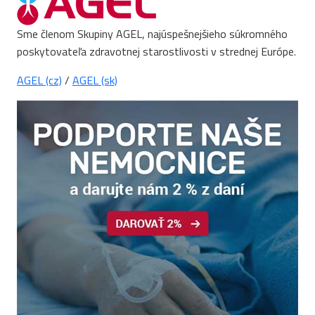
Sme členom Skupiny AGEL, najúspešnejšieho súkromného
poskytovateľa zdravotnej starostlivosti v strednej Európe.
AGEL (cz)
/
AGEL (sk)