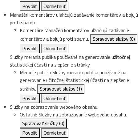
Povoliť
Odmietnuť
Manažéri komentárov uľahčujú zadávanie komentárov a bojujú
proti spamu.
Komentáre
Manažéri komentárov uľahčujú zadávanie
komentárov a bojujú proti spamu.
Spravovať služby
(0)
Povoliť
Odmietnuť
Služby merania publika používané na generovanie užitočnej
štatistickej účasti na zlepšenie stránky.
Meranie publika
Služby merania publika používané na
generovanie užitočnej štatistickej účasti na zlepšenie
stránky.
Spravovať služby
(1)
Povoliť
Odmietnuť
Služby na zobrazovanie webového obsahu.
Ostatné
Služby na zobrazovanie webového obsahu.
Spravovať služby
(0)
Povoliť
Odmietnuť