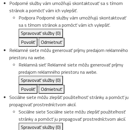
Podporné služby vám umožňujú skontaktovať sa s tímom
stránok a pomôcť vám ich vylepšiť.
Podpora
Podporné služby vám umožňujú skontaktovať
sa s tímom stránok a pomôcť vám ich vylepšiť.
Spravovať služby
(0)
Povoliť
Odmietnuť
Reklamné siete môžu generovať príjmy predajom reklamného
priestoru na webe.
Reklamná sieť
Reklamné siete môžu generovať príjmy
predajom reklamného priestoru na webe.
Spravovať služby
(0)
Povoliť
Odmietnuť
Sociálne siete môžu zlepšiť použiteľnosť stránky a pomôcť ju
propagovať prostredníctvom akcií.
Sociálne siete
Sociálne siete môžu zlepšiť použiteľnosť
stránky a pomôcť ju propagovať prostredníctvom akcií.
Spravovať služby
(0)