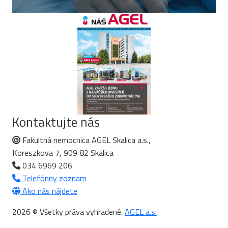
Kontaktujte nás
Fakultná nemocnica AGEL Skalica a.s.,
Koreszkova 7, 909 82 Skalica
034 6969 206
Telefónny zoznam
Ako nás nájdete
2026 © Všetky práva vyhradené.
AGEL a.s.