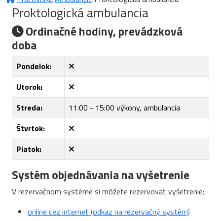
Proktologická ambulancia
Ordinačné hodiny, prevádzková
doba
Pondelok:
Utorok:
Streda:
11:00 - 15:00 výkony, ambulancia
Štvrtok:
Piatok:
Systém objednávania na vyšetrenie
V rezervačnom systéme si môžete rezervovať vyšetrenie:
online cez internet (odkaz na rezervačný systém)