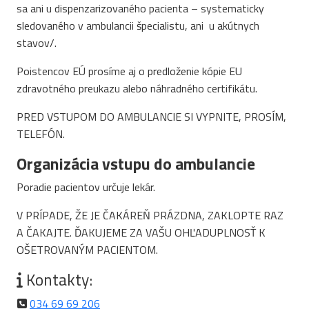
sa ani u dispenzarizovaného pacienta – systematicky
sledovaného v ambulancii špecialistu, ani u akútnych
stavov/.
Poistencov EÚ prosíme aj o predloženie kópie EU
zdravotného preukazu alebo náhradného certifikátu.
PRED VSTUPOM DO AMBULANCIE SI VYPNITE, PROSÍM,
TELEFÓN.
Organizácia vstupu do ambulancie
Poradie pacientov určuje lekár.
V PRÍPADE, ŽE JE ČAKÁREŇ PRÁZDNA, ZAKLOPTE RAZ
A ČAKAJTE. ĎAKUJEME ZA VAŠU OHĽADUPLNOSŤ K
OŠETROVANÝM PACIENTOM.
Kontakty:
034 69 69 206