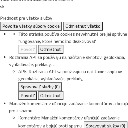
sk
Prednosť pre všetky služby
Povoľte všetky súbory cookie
Odmietnuť všetko
Táto stránka používa cookies nevyhnutné pre jej správne
fungovanie, ktoré nemožno deaktivovať.
Povoliť
Odmietnuť
Rozhrania API sa používajú na načítanie skriptov: geolokácia,
vyhľadávače, preklady, ...
APIs
Rozhrania API sa používajú na načítanie skriptov:
geolokácia, vyhľadávače, preklady, ...
Spravovať služby
(0)
Povoliť
Odmietnuť
Manažéri komentárov uľahčujú zadávanie komentárov a bojujú
proti spamu.
Komentáre
Manažéri komentárov uľahčujú zadávanie
komentárov a bojujú proti spamu.
Spravovať služby
(0)