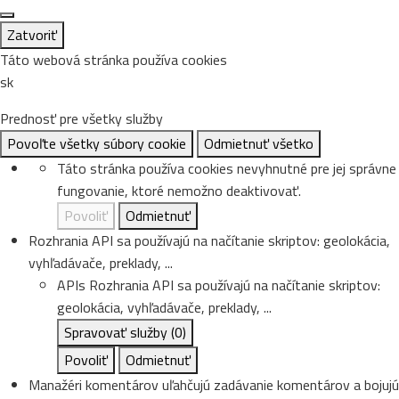
Zatvoriť
Táto webová stránka používa cookies
sk
Prednosť pre všetky služby
Povoľte všetky súbory cookie
Odmietnuť všetko
Táto stránka používa cookies nevyhnutné pre jej správne
fungovanie, ktoré nemožno deaktivovať.
Povoliť
Odmietnuť
Rozhrania API sa používajú na načítanie skriptov: geolokácia,
vyhľadávače, preklady, ...
APIs
Rozhrania API sa používajú na načítanie skriptov:
geolokácia, vyhľadávače, preklady, ...
Spravovať služby
(0)
Povoliť
Odmietnuť
Manažéri komentárov uľahčujú zadávanie komentárov a bojujú