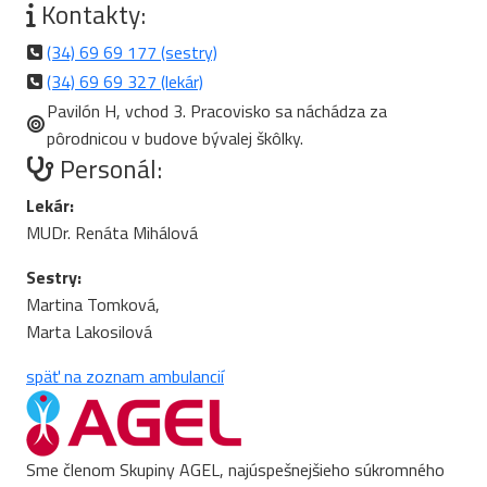
Kontakty:
(34) 69 69 177 (sestry)
(34) 69 69 327 (lekár)
Pavilón H, vchod 3. Pracovisko sa náchádza za
pôrodnicou v budove bývalej škôlky.
Personál:
Lekár:
MUDr. Renáta Mihálová
Sestry:
Martina Tomková,
Marta Lakosilová
späť na zoznam ambulancií
Sme členom Skupiny AGEL, najúspešnejšieho súkromného