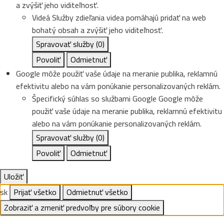
a zvýšiť jeho viditeľnosť.
Videá
Služby zdieľania videa pomáhajú pridať na web
bohatý obsah a zvýšiť jeho viditeľnosť.
Spravovať služby
(0)
Povoliť
Odmietnuť
Google môže použiť vaše údaje na meranie publika, reklamnú
efektivitu alebo na vám ponúkanie personalizovaných reklám.
Špecifický súhlas so službami Google
Google môže
použiť vaše údaje na meranie publika, reklamnú efektivitu
alebo na vám ponúkanie personalizovaných reklám.
Spravovať služby
(0)
Povoliť
Odmietnuť
Uložiť
sk
Prijať všetko
Odmietnuť všetko
Zobraziť a zmeniť predvoľby pre súbory cookie