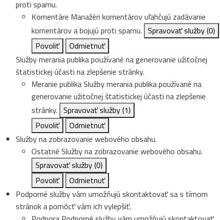
proti spamu.
Komentáre
Manažéri komentárov uľahčujú zadávanie
komentárov a bojujú proti spamu.
Spravovať služby
(0)
Povoliť
Odmietnuť
Služby merania publika používané na generovanie užitočnej
štatistickej účasti na zlepšenie stránky.
Meranie publika
Služby merania publika používané na
generovanie užitočnej štatistickej účasti na zlepšenie
stránky.
Spravovať služby
(1)
Povoliť
Odmietnuť
Služby na zobrazovanie webového obsahu.
Ostatné
Služby na zobrazovanie webového obsahu.
Spravovať služby
(0)
Povoliť
Odmietnuť
Podporné služby vám umožňujú skontaktovať sa s tímom
stránok a pomôcť vám ich vylepšiť.
Podpora
Podporné služby vám umožňujú skontaktovať